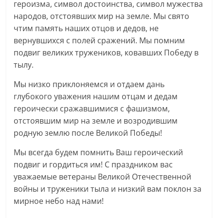
героизма, символ достоинства, символ мужества
народов, отстоявших мир на земле. Мы свято
чтим память наших отцов и дедов, не
вернувшихся с полей сражений. Мы помним
подвиг великих тружеников, ковавших Победу в
тылу.
Мы низко приклоняемся и отдаем дань
глубокого уважения нашим отцам и дедам
героически сражавшимися с фашизмом,
отстоявшим мир на земле и возродившим
родную землю после Великой Победы!
Мы всегда будем помнить Ваш героический
подвиг и гордиться им! С праздником вас
уважаемые ветераны Великой Отечественной
войны и труженики тыла и низкий вам поклон за
мирное небо над нами!