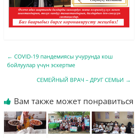
←
COVID-19 пандемиясы учурунда кош
бойлуулар үчүн эскертме
СЕМЕЙНЫЙ ВРАЧ – ДРУГ СЕМЬИ
→
Вам также может понравиться