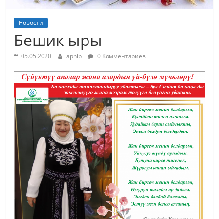
Новости
Бешик ыры
05.05.2020
apnip
0 Комментариев