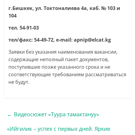
г.Бишкек, ул. Токтоналиева 4а, каб. № 103 и
104
тел. 54-91-03
тел/факс: 54-49-72,
e-mail:
a
pnip@elcat.kg
Заявки без указания наименования вакансии,
содержащие неполный пакет документов,
поступившие позже указанного срока и не
соответствующие требованиям рассматриваться
не будут.
←
Видеосюжет «Туура тамактануу»
«Ийгилик – успех с первых дней. Яркие