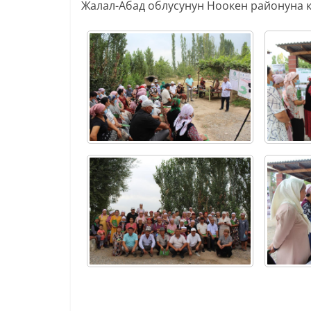
Жалал-Абад облусунун Ноокен районуна 