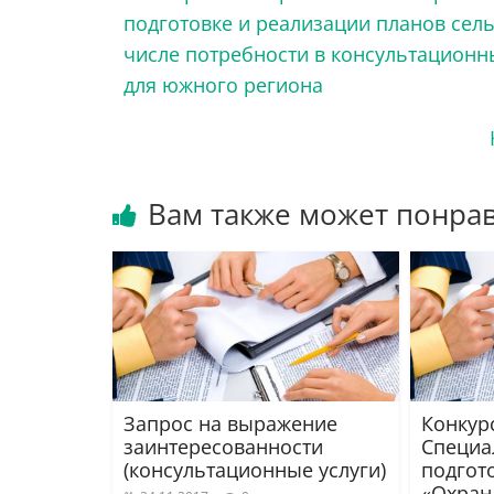
подготовке и реализации планов сель
числе потребности в консультационны
для южного региона
Вам также может понра
Запрос на выражение
Конкур
заинтересованности
Специа
(консультационные услуги)
подгот
«Охран