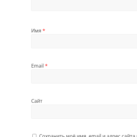
Имя
*
Email
*
Сайт
Сохранить моё имя, email и адрес сайт