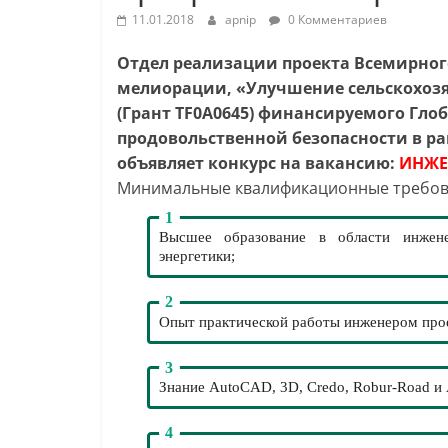
11.01.2018
apnip
0 Комментариев
Отдел реализации проекта Всемирного
мелиорации, «Улучшение сельскохозя
(Грант TF0A0645) финансируемого Гло
продовольственной безопасности в ра
объявляет конкурс на вакансию:
ИНЖЕ
Минимальные квалификационные требов
Высшее образование в области инжене
энергетики;
Опыт практической работы инженером про
Знание AutoCAD, 3D, Credo, Robur-Road и