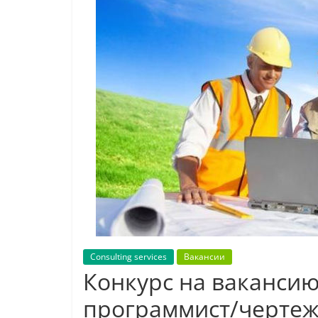
Consulting services
Вакансии
Конкурс на вакансию
программист/черте