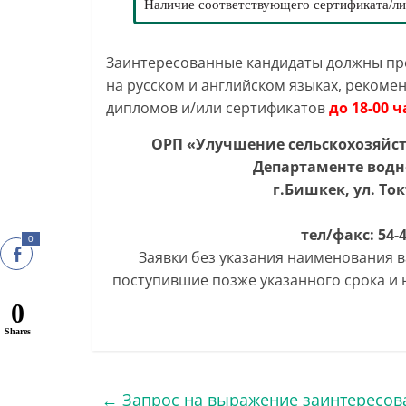
Наличие соответствующего сертификата/л
Заинтересованные кандидаты должны пре
на русском и английском языках, рекоме
дипломов и/или сертификатов
до 18-00 ч
ОРП «Улучшение сельскохозяйс
Департаменте водн
г.Бишкек, ул. Ток
тел/факс: 54-
0
Заявки без указания наименования 
поступившие позже указанного срока и
0
Shares
←
Запрос на выражение заинтересов