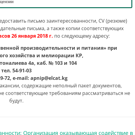
ицензии
доставить письмо заинтересованности, CV (резюме)
ндательные письма, а также копии соответствующих
асов 26 января 2018 г.
по следующему адресу:
твенной производительности и питания» при
ого хозяйства и мелиорации КР,
тоналиева 4а, каб. № 103 и 104
тел. 54-91-03
49-72,
e-mail:
a
pnip@elcat.kg
вакансии, содержащие неполный пакет документов,
 не соответствующие требованиям рассматриваться не
будут.
анности: Организация оказывающая содействие в