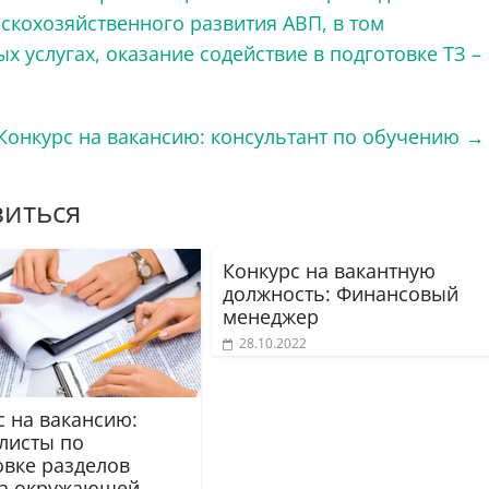
скохозяйственного развития АВП, в том
х услугах, оказание содействие в подготовке TЗ –
Конкурс на вакансию: консультант по обучению
→
виться
Конкурс на вакантную
должность: Финансовый
менеджер
28.10.2022
с на вакансию:
листы по
овке разделов
а окружающей