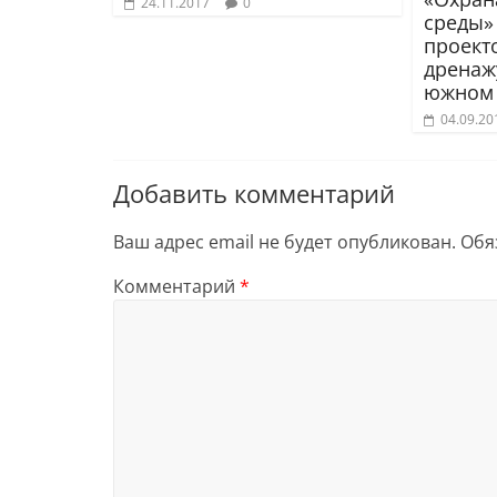
24.11.2017
0
среды»
проект
дренаж
южном 
04.09.20
Добавить комментарий
Ваш адрес email не будет опубликован.
Обя
Комментарий
*